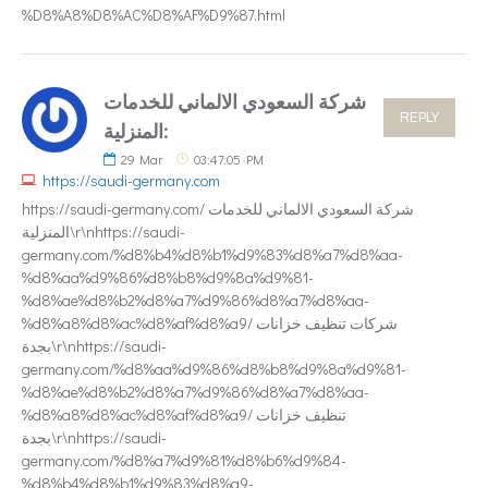
%D8%A8%D8%AC%D8%AF%D9%87.html
شركة السعودي الالماني للخدمات
REPLY
المنزلية:
29
Mar
03:47:05 PM
https://saudi-germany.com
https://saudi-germany.com/ شركة السعودي الالماني للخدمات
المنزلية\r\nhttps://saudi-
germany.com/%d8%b4%d8%b1%d9%83%d8%a7%d8%aa-
%d8%aa%d9%86%d8%b8%d9%8a%d9%81-
%d8%ae%d8%b2%d8%a7%d9%86%d8%a7%d8%aa-
%d8%a8%d8%ac%d8%af%d8%a9/ شركات تنظيف خزانات
بجدة\r\nhttps://saudi-
germany.com/%d8%aa%d9%86%d8%b8%d9%8a%d9%81-
%d8%ae%d8%b2%d8%a7%d9%86%d8%a7%d8%aa-
%d8%a8%d8%ac%d8%af%d8%a9/ تنظيف خزانات
بجدة\r\nhttps://saudi-
germany.com/%d8%a7%d9%81%d8%b6%d9%84-
%d8%b4%d8%b1%d9%83%d8%a9-