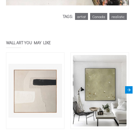
TAGS:
artist
Canada
realistic
WALL ART YOU MAY LIKE