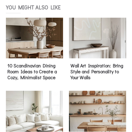
YOU MIGHT ALSO LIKE
10 Scandinavian Dining
Wall Art Inspiration: Bring
Room Ideas to Create a
Style and Personality to
Cozy, Minimalist Space
Your Walls