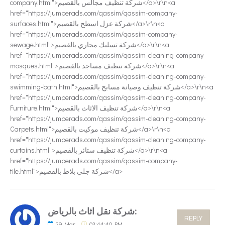
company.html">شركة تنظيف مجالس بالقصيم</a>\r\n<a
href="https://jumperads.com/qassim/qassim-company-
surfaces.html">شركة عزل اسطح بالقصيم</a>\r\n<a
href="https://jumperads.com/qassim/qassim-company-
sewage.html">شركة تسليك مجاري بالقصيم</a>\r\n<a
href="https://jumperads.com/qassim/qassim-cleaning-company-
mosques.html">شركة تنظيف مساجد بالقصيم</a>\r\n<a
href="https://jumperads.com/qassim/qassim-cleaning-company-
swimming-bath.html">شركة تنظيف وصيانة مسابح بالقصيم</a>\r\n<a
href="https://jumperads.com/qassim/qassim-cleaning-company-
Furniture.html">شركة تنظيف الاثاث بالقصيم</a>\r\n<a
href="https://jumperads.com/qassim/qassim-cleaning-company-
Carpets.html">شركة تنظيف موكيت بالقصيم</a>\r\n<a
href="https://jumperads.com/qassim/qassim-cleaning-company-
curtains.html">شركة تنظيف ستائر بالقصيم</a>\r\n<a
href="https://jumperads.com/qassim/qassim-company-
tile.html">شركة جلي بلاط بالقصيم</a>
شركة نقل اثاث بالرياض:
REPLY
29
Mar
03:44:40 PM