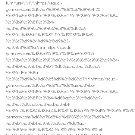
furniture/\r\n\r\nhttps://saudi-
germany.com/%d8%a7%d9%81%d8%b6%d9%84-20-
%d8%b4%d8%b1%d9%83%d8%a9-%d9%86%d9%82%d9%84-
%d8%b9%d9%81%d8%b4-
%d8%a8%d9%8a%d9%86%d8%a8%d8%b9-
%d8%ae%d8%b5%d9%85-50-%d9%85%d8%b9-
%d8%a7%d9%84%d9%81%d9%83-
%d9%88%d8%a7/\r\nhttps://saudi-
germany.com/%d8%a7%d8%b1%d8%ae%d8%b5-
%d8%b4%d8%b1%d9%83%d8%a9-%d9%86%d9%82%d9%84-
%d8%b9%d9%81%d8%b4-%d8%ac%d8%af%d8%a9-
%d8%ad%d9%8a-
%d8%a7%d9%84%d8%b5%d9%81%d8%a7/\r\nhttps://saudi-
germany.com/%d8%a7%d8%b1%d8%ae%d8%b5-
%d8%b4%d8%b1%d9%83%d8%a9-%d9%86%d9%82%d9%84-
%d8%b9%d9%81%d8%b4-%d8%ac%d8%af%d8%a9-
%d8%a7%d8%a8%d8%ad%d8%b1-
%d8%a7%d9%84%d8%b4%d9%85%d8%a7%d9%84%d9%8a%d8%a9/\r\n
germany.com/%d8%a7%d8%b1%d9%82%d8%a7%d9%85-
%d8%b4%d8%b1%d9%83%d8%a7%d8%aa-
%d9%86%d9%82%d9%84-%d8%b9%d9%81%d8%b4-