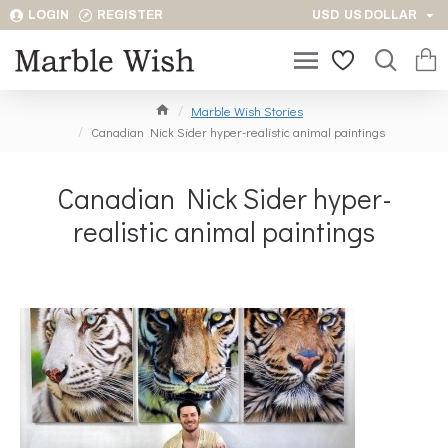
LOGIN
REGISTER
USD
US DOLLAR
Marble Wish Stories
Canadian Nick Sider hyper-realistic animal paintings
Canadian Nick Sider hyper-
realistic animal paintings